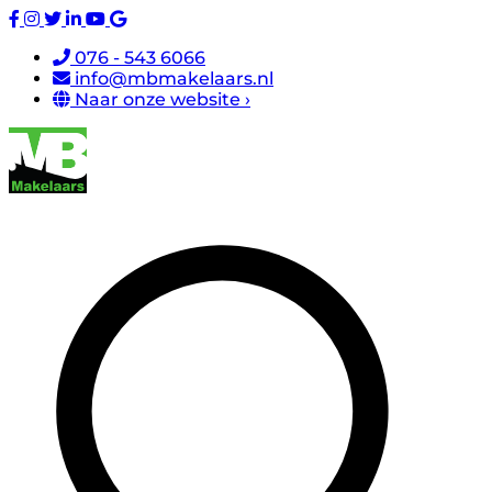
076 - 543 6066
info@mbmakelaars.nl
Naar onze website ›