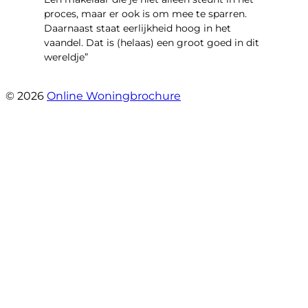
proces, maar er ook is om mee te sparren.
Daarnaast staat eerlijkheid hoog in het
vaandel. Dat is (helaas) een groot goed in dit
wereldje”
- Grimhuijsenhof 29
© 2026
Online Woningbrochure