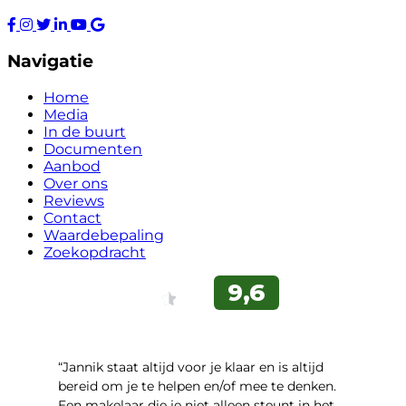
Navigatie
Home
Media
In de buurt
Documenten
Aanbod
Over ons
Reviews
Contact
Waardebepaling
Zoekopdracht
“Jannik staat altijd voor je klaar en is altijd
bereid om je te helpen en/of mee te denken.
Een makelaar die je niet alleen steunt in het