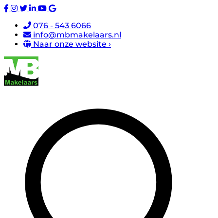
076 - 543 6066
info@mbmakelaars.nl
Naar onze website ›