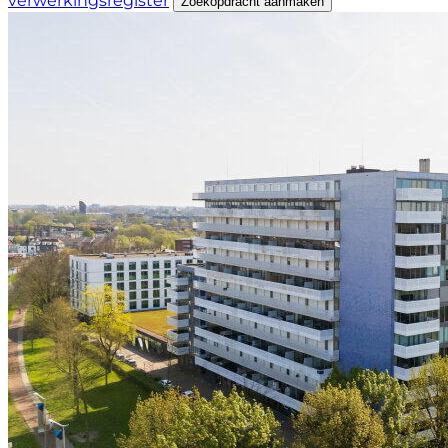
verwerkingsregister
Zoekopdracht aanmaken