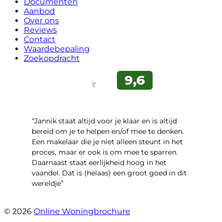
Documenten
Aanbod
Over ons
Reviews
Contact
Waardebepaling
Zoekopdracht
“Jannik staat altijd voor je klaar en is altijd
bereid om je te helpen en/of mee te denken.
Een makelaar die je niet alleen steunt in het
proces, maar er ook is om mee te sparren.
Daarnaast staat eerlijkheid hoog in het
vaandel. Dat is (helaas) een groot goed in dit
wereldje”
- Grimhuijsenhof 29
© 2026
Online Woningbrochure