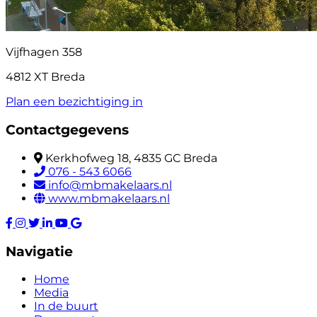
Vijfhagen 358
4812 XT Breda
Plan een bezichtiging in
Contactgegevens
Kerkhofweg 18, 4835 GC Breda
076 - 543 6066
info@mbmakelaars.nl
www.mbmakelaars.nl
Navigatie
Home
Media
In de buurt