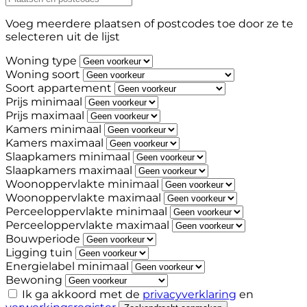
Voeg meerdere plaatsen of postcodes toe door ze te
selecteren uit de lijst
Woning type
Woning soort
Soort appartement
Prijs minimaal
Prijs maximaal
Kamers minimaal
Kamers maximaal
Slaapkamers minimaal
Slaapkamers maximaal
Woonoppervlakte minimaal
Woonoppervlakte maximaal
Perceeloppervlakte minimaal
Perceeloppervlakte maximaal
Bouwperiode
Ligging tuin
Energielabel minimaal
Bewoning
Ik ga akkoord met de
privacyverklaring
en