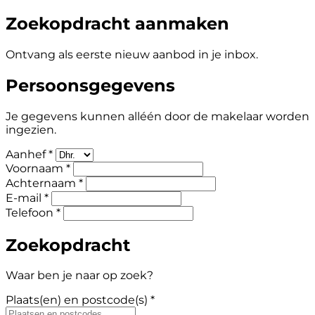
Zoekopdracht aanmaken
Ontvang als eerste nieuw aanbod in je inbox.
Persoonsgegevens
Je gegevens kunnen alléén door de makelaar worden
ingezien.
Aanhef *
Voornaam *
Achternaam *
E-mail *
Telefoon *
Zoekopdracht
Waar ben je naar op zoek?
Plaats(en) en postcode(s) *