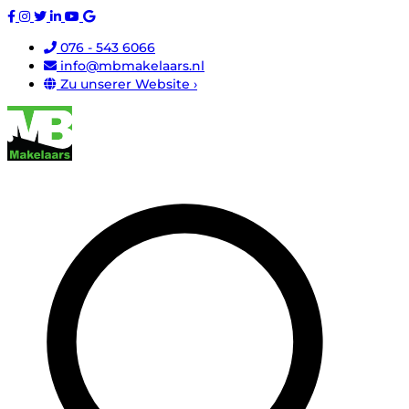
076 - 543 6066
info@mbmakelaars.nl
Zu unserer Website ›