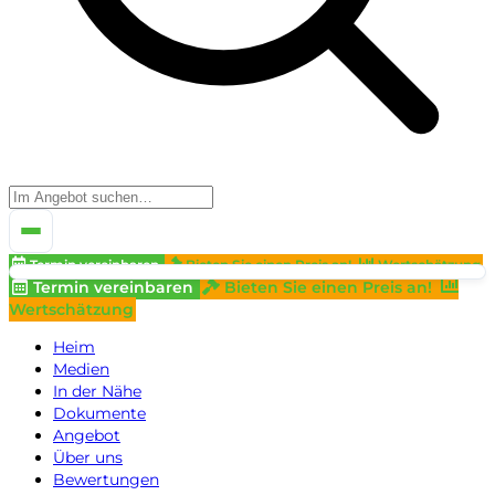
Termin vereinbaren
Bieten Sie einen Preis an!
Wertschätzung
Termin vereinbaren
Bieten Sie einen Preis an!
Wertschätzung
Heim
Medien
In der Nähe
Dokumente
Angebot
Über uns
Bewertungen